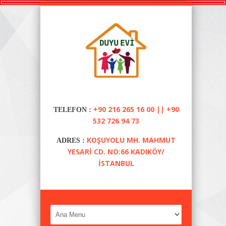
+90 216 265 16 00 || +90
TELEFON :
532 726 94 73
KOŞUYOLU MH. MAHMUT
ADRES :
YESARI CD. NO:66 KADIKÖY/
İSTANBUL