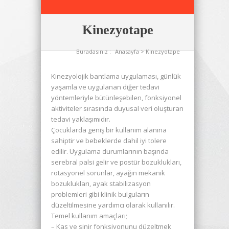
Kinezyotape
Buradasınız :
Anasayfa
> Kinezyotape
Kinezyolojik bantlama uygulaması, günlük
yaşamla ve uygulanan diğer tedavi
yöntemleriyle bütünleşebilen, fonksiyonel
aktiviteler sırasında duyusal veri oluşturan
tedavi yaklaşımıdır.
Çocuklarda geniş bir kullanım alanına
sahiptir ve bebeklerde dahil iyi tolere
edilir. Uygulama durumlarının başında
serebral palsi gelir ve postür bozuklukları,
rotasyonel sorunlar, ayağın mekanik
bozuklukları, ayak stabilizasyon
problemleri gibi klinik bulguların
düzeltilmesine yardımcı olarak kullanılır.
Temel kullanım amaçları;
– Kas ve sinir fonksiyonunu düzeltmek