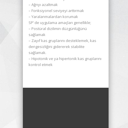
– Ağrıyı azaltmak
– Fonksiyonel seviyeyi arttırmak
– Yaralanmalardan korumak
SP’ de uygulama amaçları genellikle;
– Postüral dizilimin düzgünlüğünü
sağlamak
– Zayıf kas gruplarını desteklemek, kas
dengesizliğini gidererek stabilite
sağlamak.
– Hipotonik ve ya hipertonik kas gruplarını
kontrol etmek