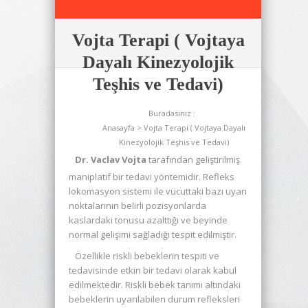
Vojta Terapi ( Vojtaya
Dayalı Kinezyolojik
Teşhis ve Tedavi)
Buradasınız :
Anasayfa
> Vojta Terapi ( Vojtaya Dayalı
Kinezyolojik Teşhis ve Tedavi)
Dr. Vaclav Vojta
tarafından geliştirilmiş
maniplatif bir tedavi yöntemidir. Refleks
lokomasyon sistemi ile vücuttaki bazı uyarı
noktalarının belirli pozisyonlarda
kaslardaki tonusu azalttığı ve beyinde
normal gelişimi sağladığı tespit edilmiştir.
Özellikle riskli bebeklerin tespiti ve
tedavisinde etkin bir tedavi olarak kabul
edilmektedir. Riskli bebek tanımı altındaki
bebeklerin uyarılabilen durum refleksleri