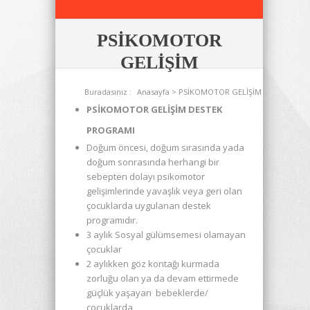
PSİKOMOTOR
GELİŞİM
Buradasınız :
Anasayfa
> PSİKOMOTOR GELİŞİM
PSİKOMOTOR GELİŞİM DESTEK
PROGRAMI
Doğum öncesi, doğum sırasında yada
doğum sonrasında herhangi bir
sebepten dolayı psikomotor
gelişimlerinde yavaşlık veya geri olan
çocuklarda uygulanan destek
programıdır.
3 aylık Sosyal gülümsemesi olamayan
çocuklar
2 aylıkken göz kontağı kurmada
zorluğu olan ya da devam ettirmede
güçlük yaşayan bebeklerde/
çocuklarda