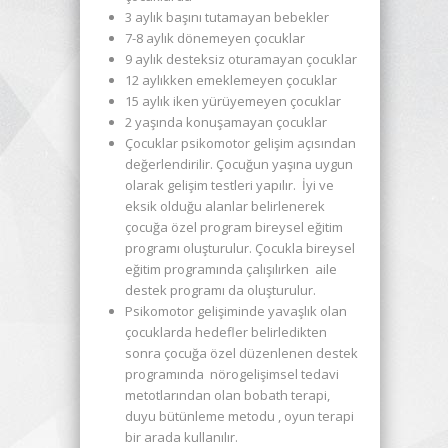
3 aylık başını tutamayan bebekler
7-8 aylık dönemeyen çocuklar
9 aylık desteksiz oturamayan çocuklar
12 aylıkken emeklemeyen çocuklar
15 aylık iken yürüyemeyen çocuklar
2 yaşında konuşamayan çocuklar
Çocuklar psikomotor gelişim açısından
değerlendirilir. Çocuğun yaşına uygun
olarak gelişim testleri yapılır. İyi ve
eksik olduğu alanlar belirlenerek
çocuğa özel program bireysel eğitim
programı oluşturulur. Çocukla bireysel
eğitim programında çalışılırken aile
destek programı da oluşturulur.
Psikomotor gelişiminde yavaşlık olan
çocuklarda hedefler belirledikten
sonra çocuğa özel düzenlenen destek
programında nörogelişimsel tedavi
metotlarından olan bobath terapi,
duyu bütünleme metodu , oyun terapi
bir arada kullanılır.